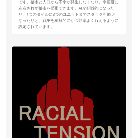
です。都市と人口から不幸が発生しなくなり、幸福度に
左右されず都市を拡張できます。AIが好戦的になった
り、1つのタイルに3つのユニットまでスタック可能 と
なったりと、戦争を積極的にかつ効率よく行えるように
設定されています。