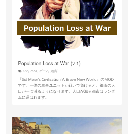
Population Loss at War (v 1)
Civ5
,
mod
,
ゲーム
,
無料
『Sid Meier’s Civilization V: Brave New World』のMOD
です。一体の軍事ユニットが戦いで負けると、都市の人
口が一つ減るようになります。人口が減る都市はランダ
ムに選ばれます。